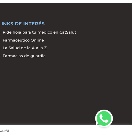
LINKS DE INTERÉS
Pide hora para tu médico en CatSalut
Farmacéutico Online
La Salud de la A a la Z
Farmacias de guardia
erfil