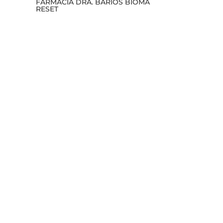
I
FARMACIA DRA. BARIOS BIOMA
RESET