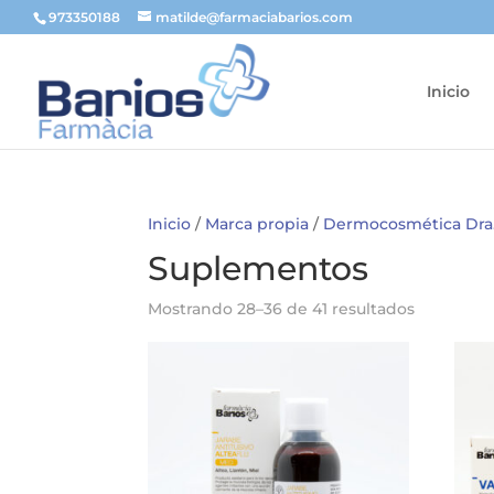
973350188
matilde@farmaciabarios.com
Inicio
Inicio
/
Marca propia
/
Dermocosmética Dra.
Suplementos
Mostrando 28–36 de 41 resultados