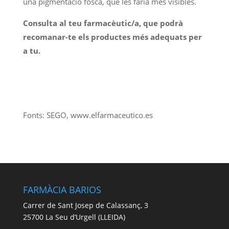
una pigmentació fosca, que les faria més visibles.
Consulta al teu farmacèutic/a, que podrà
recomanar-te els productes més adequats per
a tu.
Fonts: SEGO, www.elfarmaceutico.es
FARMÀCIA BARIOS
Carrer de Sant Josep de Calassanç, 3
25700 La Seu d’Urgell (LLEIDA)