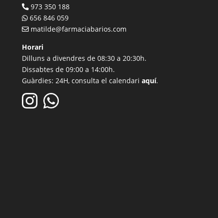
973 350 188
656 846 059
matilde@farmaciabarios.com
Horari
Dilluns a divendres de 08:30 a 20:30h.
Dissabtes de 09:00 a 14:00h.
Guàrdies: 24H, consulta el calendari
aquí
.