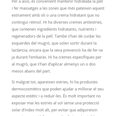
Per a això, és convenient mantenir hidratada la pell
i fer massatges a les zones que més pateixen aquest
estirament amb oli o una crema hidratant que no
contingui retinol. Hi ha diverses cremes antiestries,
que contenen ingredients hidratants, nutrients i
regeneradors de la pell. També s’han de cuidar les
esquerdes del mugró, que solen sortir durant la
lactància, encara que la seva prevenció ha de fer-se
ja durant l’embaràs. Hi ha cremes específiques per
al mugró, que s’han d’aplicar almenys un o dos
mesos abans del part.
Si malgrat tot, apareixen estries, hi ha productes
dermocosmètics que poden ajudar a millorar el seu
aspecte estètic i a reduir-les. És molt important no
exposar mai les estries al sol sense una protecció
solar d’índex molt alt, per evitar que adquireixin