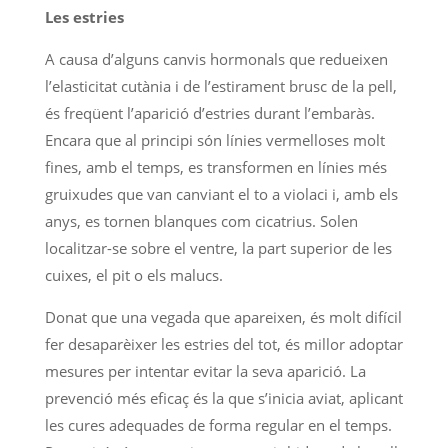
Les estries
A causa d’alguns canvis hormonals que redueixen
l’elasticitat cutània i de l’estirament brusc de la pell,
és freqüent l’aparició d’estries durant l’embaràs.
Encara que al principi són línies vermelloses molt
fines, amb el temps, es transformen en línies més
gruixudes que van canviant el to a violaci i, amb els
anys, es tornen blanques com cicatrius. Solen
localitzar-se sobre el ventre, la part superior de les
cuixes, el pit o els malucs.
Donat que una vegada que apareixen, és molt difícil
fer desaparèixer les estries del tot, és millor adoptar
mesures per intentar evitar la seva aparició. La
prevenció més eficaç és la que s’inicia aviat, aplicant
les cures adequades de forma regular en el temps.