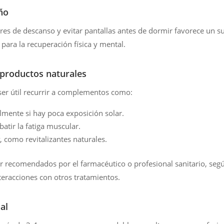
ño
res de descanso y evitar pantallas antes de dormir favorece un 
 para la recuperación física y mental.
 productos naturales
ser útil recurrir a complementos como:
almente si hay poca exposición solar.
atir la fatiga muscular.
, como revitalizantes naturales.
r recomendados por el farmacéutico o profesional sanitario, seg
nteracciones con otros tratamientos.
al