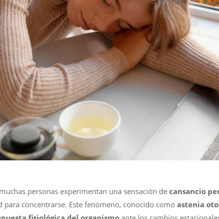
o, muchas personas experimentan una sensación de
cansancio pe
ltad para concentrarse. Este fenómeno, conocido como
astenia oto
spuesta fisiológica del organismo
ante los cambios estacionale