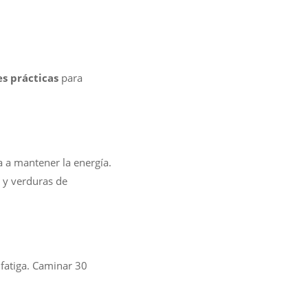
s prácticas
para
a a mantener la energía.
 y verduras de
 fatiga. Caminar 30