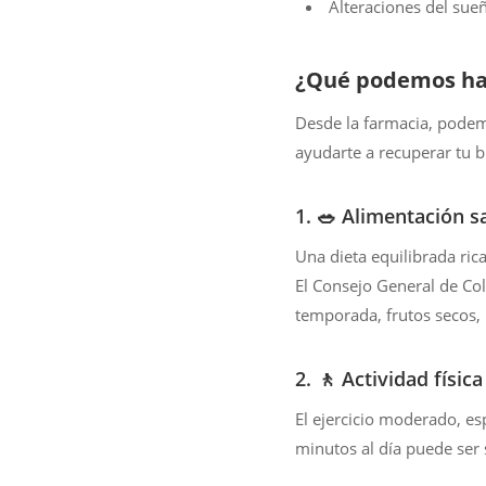
Alteraciones del sue
¿Qué podemos hac
Desde la farmacia, pode
ayudarte a recuperar tu b
1. 🥗 Alimentación s
Una dieta equilibrada ric
El Consejo General de Co
temporada, frutos secos, l
2. 🚶 Actividad física
El ejercicio moderado, es
minutos al día puede ser 