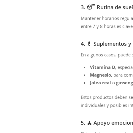
3. 😴 Rutina de sue
Mantener horarios regula
entre 7 y 8 horas es clave
4. 💊 Suplementos y
En algunos casos, puede 
Vitamina D
, especi
Magnesio
, para comb
Jalea real
o
ginseng
Estos productos deben se
individuales y posibles i
5. 🧘 Apoyo emocion