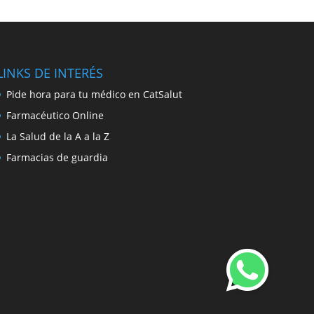
LINKS DE INTERÉS
Pide hora para tu médico en CatSalut
Farmacéutico Online
La Salud de la A a la Z
Farmacias de guardia