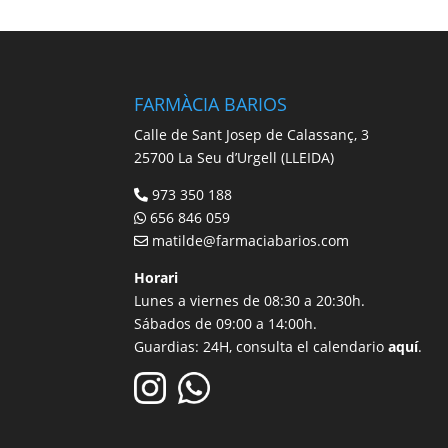
FARMÀCIA BARIOS
Calle de Sant Josep de Calassanç, 3
25700 La Seu d’Urgell (LLEIDA)
973 350 188
656 846 059
matilde@farmaciabarios.com
Horari
Lunes a viernes de 08:30 a 20:30h.
Sábados de 09:00 a 14:00h.
Guardias: 24H, consulta el calendario
aquí
.