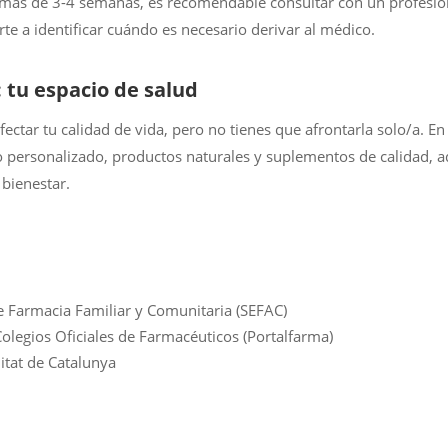
 más de 3-4 semanas, es recomendable consultar con un profesiona
e a identificar cuándo es necesario derivar al médico.
: tu espacio de salud
ectar tu calidad de vida, pero no tienes que afrontarla solo/a. En
personalizado, productos naturales y suplementos de calidad, 
 bienestar.
 Farmacia Familiar y Comunitaria (SEFAC)
olegios Oficiales de Farmacéuticos (Portalfarma)
itat de Catalunya