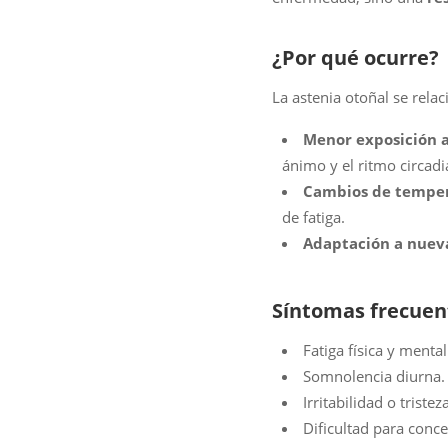
¿Por qué ocurre?
La astenia otoñal se relac
Menor exposición a 
ánimo y el ritmo circadi
Cambios de temper
de fatiga.
Adaptación a nueva
Síntomas frecuen
Fatiga física y mental
Somnolencia diurna.
Irritabilidad o tristeza
Dificultad para conce