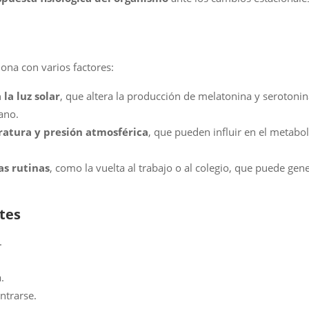
iona con varios factores:
la luz solar
, que altera la producción de melatonina y serotonin
ano.
atura y presión atmosférica
, que pueden influir en el metabo
s rutinas
, como la vuelta al trabajo o al colegio, que puede gene
tes
.
.
ntrarse.