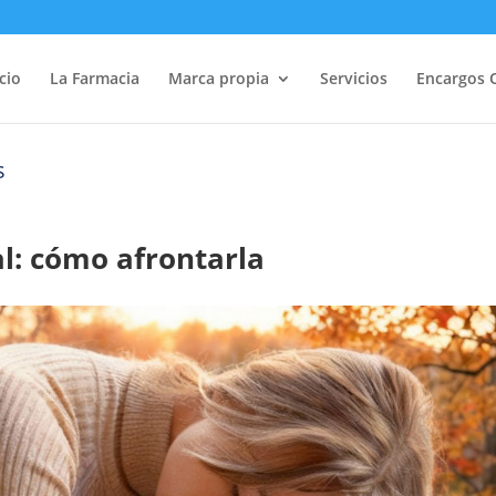
icio
La Farmacia
Marca propia
Servicios
Encargos 
s
l: cómo afrontarla