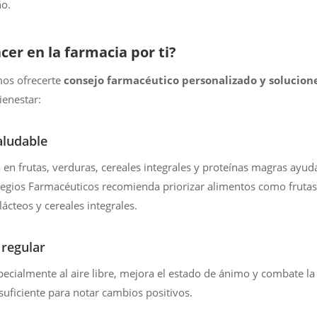
ño.
er en la farmacia por ti?
mos ofrecerte
consejo farmacéutico personalizado y solucione
ienestar:
aludable
a en frutas, verduras, cereales integrales y proteínas magras ayud
legios Farmacéuticos recomienda priorizar alimentos como frutas
ácteos y cereales integrales.
 regular
pecialmente al aire libre, mejora el estado de ánimo y combate la
suficiente para notar cambios positivos.