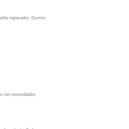
sueño reparador. Dormir
ún las necesidades