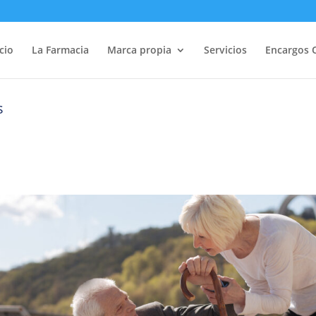
icio
La Farmacia
Marca propia
Servicios
Encargos 
s