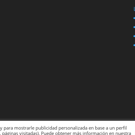
ica de Cookies
 y para mostrarle publicidad personalizada en base a un perfil
, páginas visitadas). Puede obtener más información en nuestra