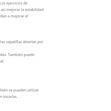
Los ejercicios de
así mejorar la estabilidad
yudan a mejorar el
as zapatillas abiertas por
aídas. También puede
al.
bién se pueden utilizar
 tocarlas.