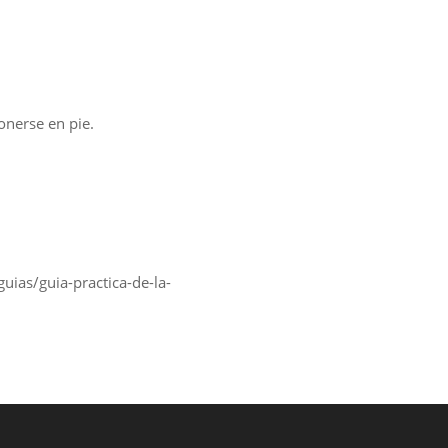
nerse en pie.
uias/guia-practica-de-la-