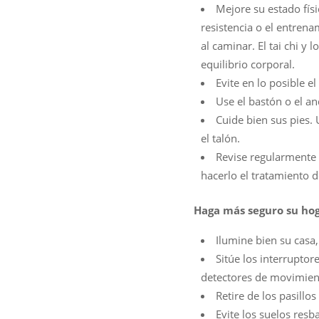
Mejore su estado físi
resistencia o el entrena
al caminar. El tai chi y
equilibrio corporal.
Evite en lo posible e
Use el bastón o el a
Cuide bien sus pies. 
el talón.
Revise regularmente 
hacerlo el tratamiento d
Haga más seguro su hog
Ilumine bien su casa,
Sitúe los interrupto
detectores de movimient
Retire de los pasillos
Evite los suelos resb