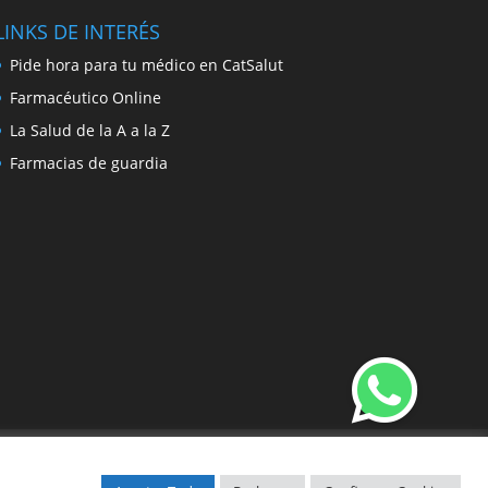
LINKS DE INTERÉS
Pide hora para tu médico en CatSalut
Farmacéutico Online
La Salud de la A a la Z
Farmacias de guardia