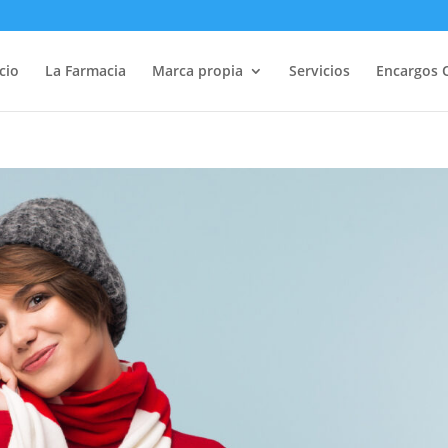
icio
La Farmacia
Marca propia
Servicios
Encargos 