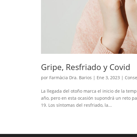
Gripe, Resfriado y Covid
por
Farmàcia Dra. Barios
|
Ene 3, 2023
|
Conse
La llegada del otoño marca el inicio de la tem
año, pero en esta ocasión supondrá un reto pa
19. Los síntomas del resfriado, la...