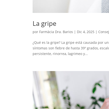
La gripe
por
Farmàcia Dra. Barios
|
Dic 4, 2025
|
Conse
¿Qué es la gripe? La gripe está causada por un
síntomas son fiebre de hasta 39º grados, escal
persistente, rinorrea, lagrimeo y...