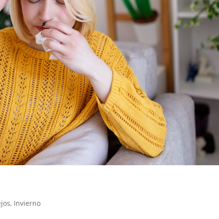
jos
,
Invierno