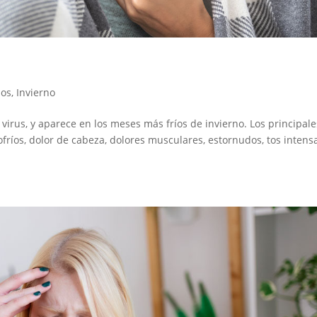
jos
,
Invierno
 virus, y aparece en los meses más fríos de invierno. Los principale
ofríos, dolor de cabeza, dolores musculares, estornudos, tos intens