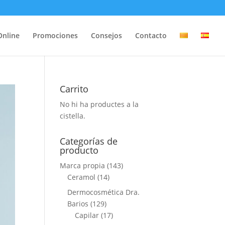
Online
Promociones
Consejos
Contacto
Carrito
No hi ha productes a la
cistella.
Categorías de
producto
Marca propia
(143)
Ceramol
(14)
Dermocosmética Dra.
Barios
(129)
Capilar
(17)