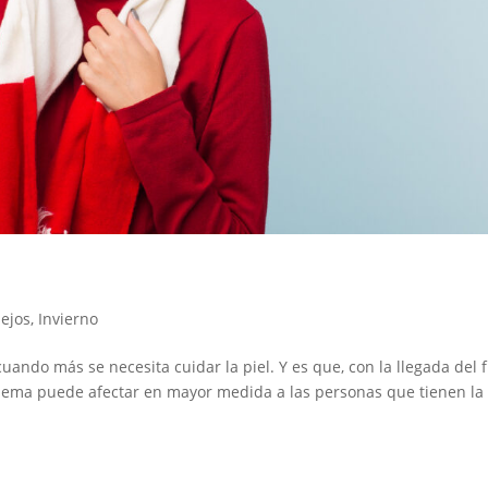
ejos
,
Invierno
ando más se necesita cuidar la piel. Y es que, con la llegada del f
blema puede afectar en mayor medida a las personas que tienen la 