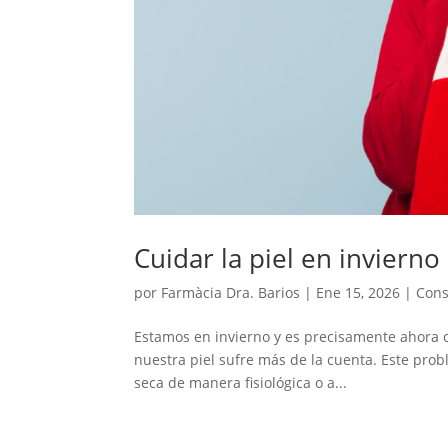
Cuidar la piel en invierno
por
Farmàcia Dra. Barios
|
Ene 15, 2026
|
Cons
Estamos en invierno y es precisamente ahora cu
nuestra piel sufre más de la cuenta. Este pro
seca de manera fisiológica o a...