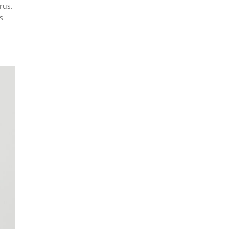
rus.
s