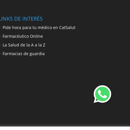
LINKS DE INTERÉS
Pide hora para tu médico en CatSalut
Farmacéutico Online
La Salud de la A a la Z
Farmacias de guardia