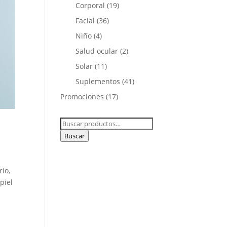
Corporal
(19)
Facial
(36)
Niño
(4)
Salud ocular
(2)
Solar
(11)
Suplementos
(41)
Promociones
(17)
Buscar
por:
Buscar
río,
piel