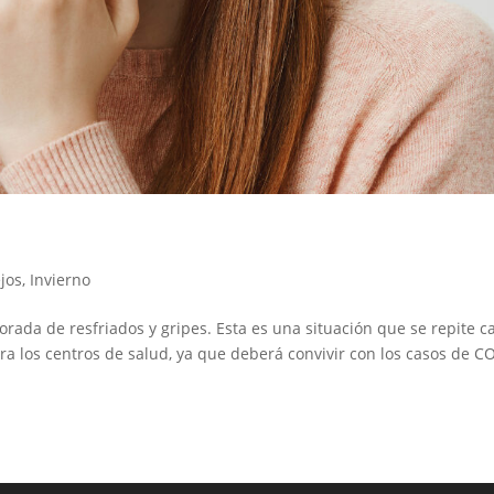
jos
,
Invierno
porada de resfriados y gripes. Esta es una situación que se repite c
ra los centros de salud, ya que deberá convivir con los casos de C