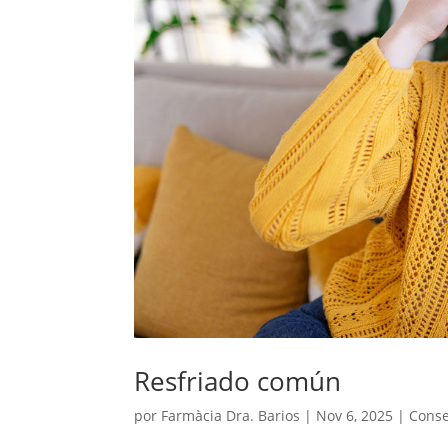
Resfriado común
por
Farmàcia Dra. Barios
|
Nov 6, 2025
|
Conse