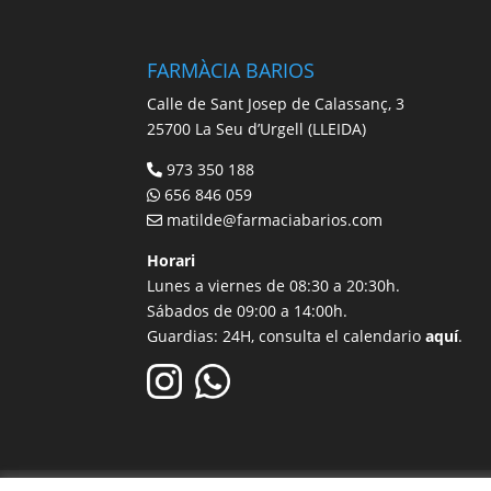
FARMÀCIA BARIOS
Calle de Sant Josep de Calassanç, 3
25700 La Seu d’Urgell (LLEIDA)
973 350 188
656 846 059
matilde@farmaciabarios.com
Horari
Lunes a viernes de 08:30 a 20:30h.
Sábados de 09:00 a 14:00h.
Guardias: 24H, consulta el calendario
aquí
.