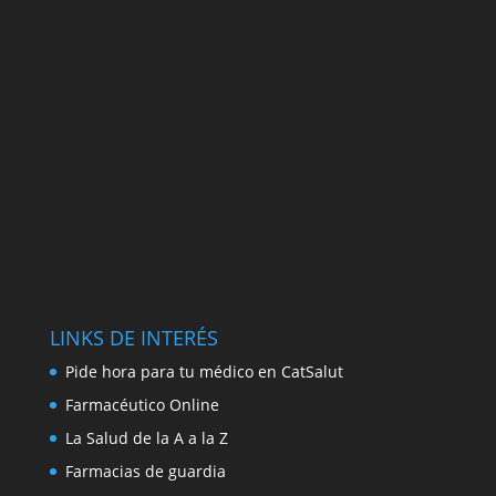
LINKS DE INTERÉS
Pide hora para tu médico en CatSalut
Farmacéutico Online
La Salud de la A a la Z
Farmacias de guardia