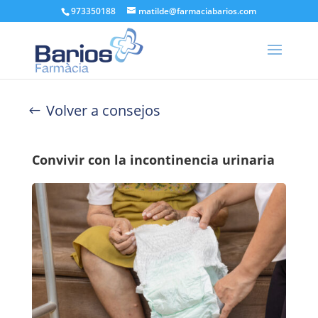
973350188
matilde@farmaciabarios.com
Volver a consejos
Convivir con la incontinencia urinaria