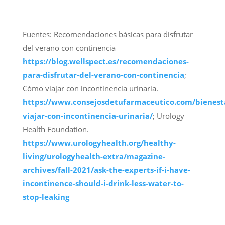
Fuentes: Recomendaciones básicas para disfrutar
del verano con continencia
https://blog.wellspect.es/recomendaciones-
para-disfrutar-del-verano-con-continencia
;
Cómo viajar con incontinencia urinaria.
https://www.consejosdetufarmaceutico.com/bienes
viajar-con-incontinencia-urinaria/
; Urology
Health Foundation.
https://www.urologyhealth.org/healthy-
living/urologyhealth-extra/magazine-
archives/fall-2021/ask-the-experts-if-i-have-
incontinence-should-i-drink-less-water-to-
stop-leaking