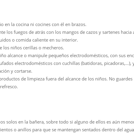
ño en la cocina ni cocines con él en brazos.
te los fuegos de atrás con los mangos de cazos y sartenes hacia a
uidos o comida caliente en su interior.
e los niños cerillas o mecheros.
iño alcance o manipule pequeños electrodomésticos, con sus ench
fados electrodomésticos con cuchillas (batidoras, picadoras,…), 
ación y cortarse.
roductos de limpieza fuera del alcance de los niños. No guardes
refresco.
ños solos en la bañera, sobre todo si alguno de ellos es aún meno
entos o anillos para que se mantengan sentados dentro del agua