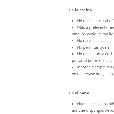
En la cocina
No dejes entrar al ni
Utiliza preferentemen
niño los vuelque con líq
No dejes al alcance d
No permitas que el n
No dejes nunca enchu
pulsar el botón de activ
Mantén siempre los p
en un envase de agua o 
En el baño
Nunca dejes a los ni
aunque dispongas de asi