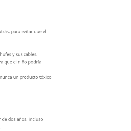
trás, para evitar que el
ufes y sus cables.
ya que el niño podría
 nunca un producto tóxico
r de dos años, incluso
.