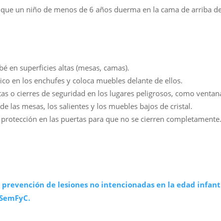
que un niño de menos de 6 años duerma en la cama de arriba de 
é en superficies altas (mesas, camas).
ico en los enchufes y coloca muebles delante de ellos.
tas o cierres de seguridad en los lugares peligrosos, como ventan
de las mesas, los salientes y los muebles bajos de cristal.
protección en las puertas para que no se cierren completamente
 prevención de lesiones no intencionadas en la edad infanti
 SemFyC.