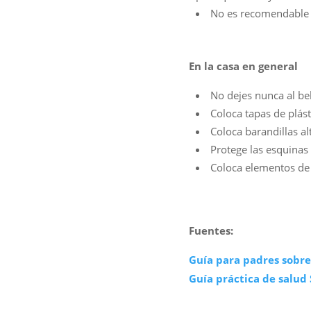
No es recomendable 
En la casa en general
No dejes nunca al beb
Coloca tapas de plást
Coloca barandillas al
Protege las esquinas 
Coloca elementos de 
Fuentes:
Guía para padres sobre
Guía práctica de salud