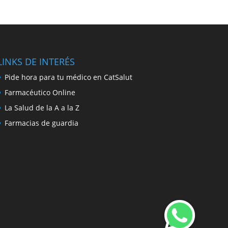
LINKS DE INTERÉS
Pide hora para tu médico en CatSalut
Farmacéutico Online
La Salud de la A a la Z
Farmacias de guardia