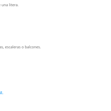
una litera.
as, escaleras o balcones.
.
l.