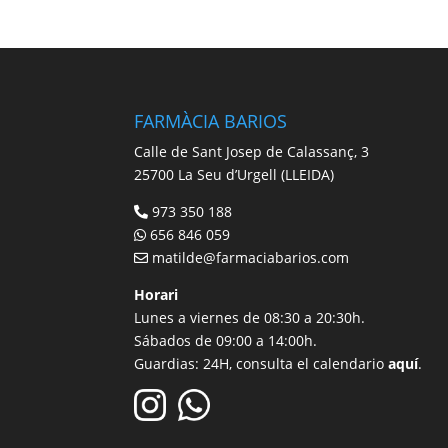
FARMÀCIA BARIOS
Calle de Sant Josep de Calassanç, 3
25700 La Seu d’Urgell (LLEIDA)
973 350 188
656 846 059
matilde@farmaciabarios.com
Horari
Lunes a viernes de 08:30 a 20:30h.
Sábados de 09:00 a 14:00h.
Guardias: 24H, consulta el calendario
aquí
.