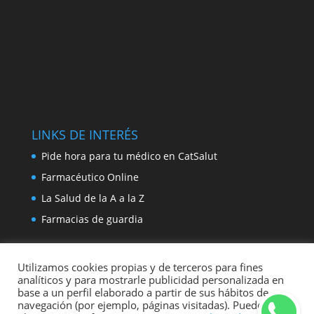
LINKS DE INTERÉS
Pide hora para tu médico en CatSalut
Farmacéutico Online
La Salud de la A a la Z
Farmacias de guardia
Utilizamos cookies propias y de terceros para fines
analíticos y para mostrarle publicidad personalizada en
base a un perfil elaborado a partir de sus hábitos de
navegación (por ejemplo, páginas visitadas). Puede