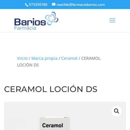
973350188
matilde@farmaciabarios.com
Inicio
/
Marca propia
/
Ceramol
/ CERAMOL
LOCIÓN DS
CERAMOL LOCIÓN DS