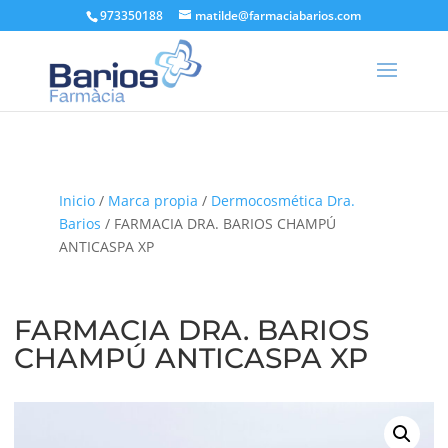
973350188
matilde@farmaciabarios.com
Inicio
/
Marca propia
/
Dermocosmética Dra.
Barios
/ FARMACIA DRA. BARIOS CHAMPÚ
ANTICASPA XP
FARMACIA DRA. BARIOS
CHAMPÚ ANTICASPA XP