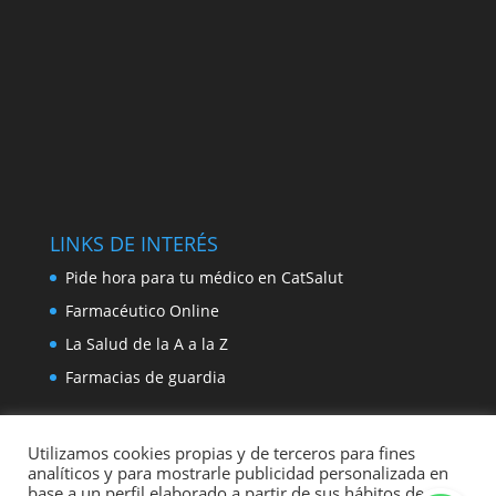
LINKS DE INTERÉS
Pide hora para tu médico en CatSalut
Farmacéutico Online
La Salud de la A a la Z
Farmacias de guardia
Utilizamos cookies propias y de terceros para fines
analíticos y para mostrarle publicidad personalizada en
base a un perfil elaborado a partir de sus hábitos de