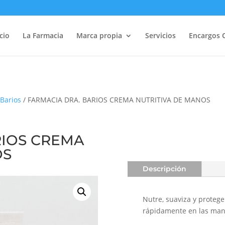
icio
La Farmacia
Marca propia
Servicios
Encargos 
Barios
/ FARMACIA DRA. BARIOS CREMA NUTRITIVA DE MANOS
RIOS CREMA
OS
Descripción
Nutre, suaviza y proteg
rápidamente en las mano