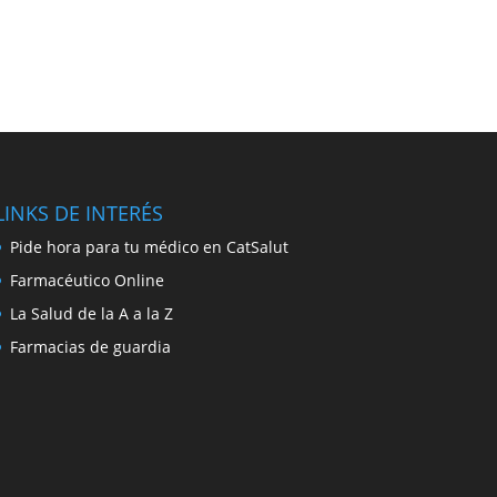
LINKS DE INTERÉS
Pide hora para tu médico en CatSalut
Farmacéutico Online
La Salud de la A a la Z
Farmacias de guardia