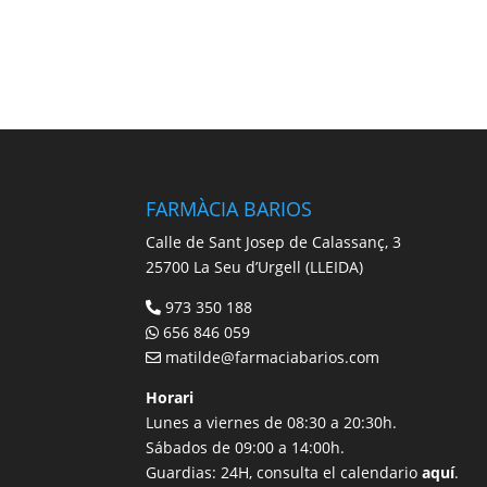
FARMÀCIA BARIOS
Calle de Sant Josep de Calassanç, 3
25700 La Seu d’Urgell (LLEIDA)
973 350 188
656 846 059
matilde@farmaciabarios.com
Horari
Lunes a viernes de 08:30 a 20:30h.
Sábados de 09:00 a 14:00h.
Guardias: 24H, consulta el calendario
aquí
.