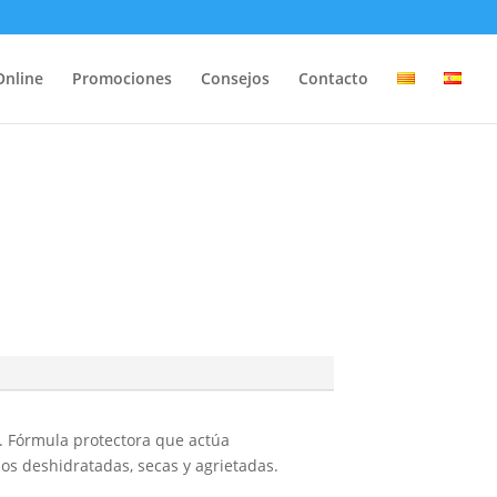
Online
Promociones
Consejos
Contacto
e. Fórmula protectora que actúa
s deshidratadas, secas y agrietadas.