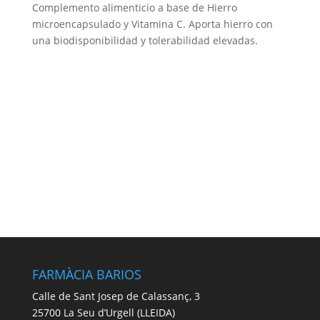
Complemento alimenticio a base de Hierro
microencapsulado y Vitamina C. Aporta hierro con
una biodisponibilidad y tolerabilidad elevadas.
FARMÀCIA BARIOS
Calle de Sant Josep de Calassanç, 3
25700 La Seu d’Urgell (LLEIDA)