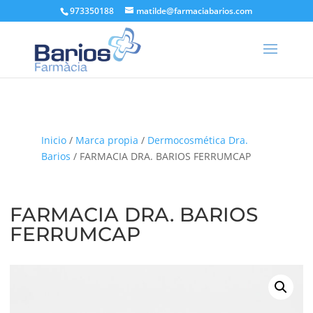
973350188
matilde@farmaciabarios.com
Inicio
/
Marca propia
/
Dermocosmética Dra.
Barios
/ FARMACIA DRA. BARIOS FERRUMCAP
FARMACIA DRA. BARIOS
FERRUMCAP