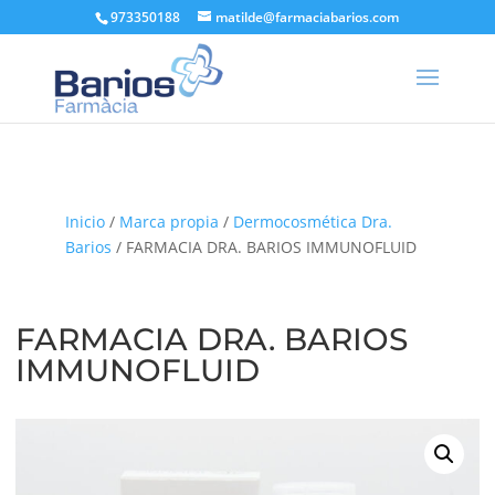
973350188
matilde@farmaciabarios.com
Inicio
/
Marca propia
/
Dermocosmética Dra.
Barios
/ FARMACIA DRA. BARIOS IMMUNOFLUID
FARMACIA DRA. BARIOS
IMMUNOFLUID