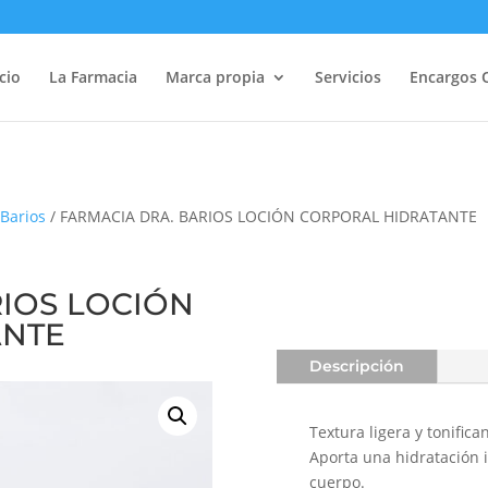
icio
La Farmacia
Marca propia
Servicios
Encargos 
Barios
/ FARMACIA DRA. BARIOS LOCIÓN CORPORAL HIDRATANTE
RIOS LOCIÓN
ANTE
Descripción
Textura ligera y tonifica
Aporta una hidratación i
cuerpo.