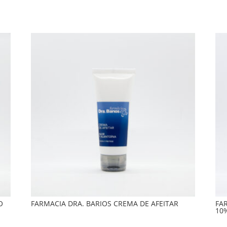
O
FARMACIA DRA. BARIOS CREMA DE AFEITAR
FA
10