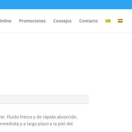
Online
Promociones
Consejos
Contacto
nte. Fluido fresco y de rápida absorción.
nmediata y a largo plazo a la piel del