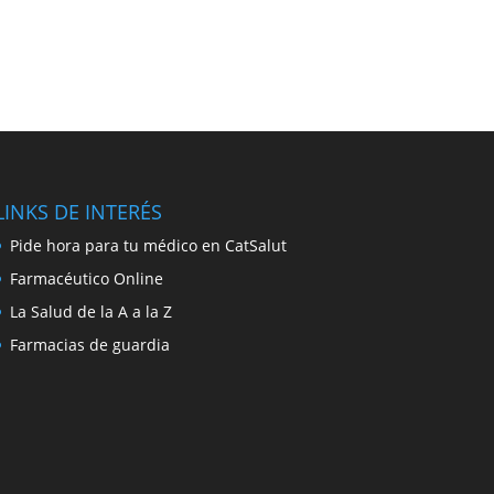
LINKS DE INTERÉS
Pide hora para tu médico en CatSalut
Farmacéutico Online
La Salud de la A a la Z
Farmacias de guardia