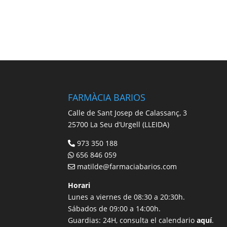
FARMÀCIA BARIOS
Calle de Sant Josep de Calassanç, 3
25700 La Seu d’Urgell (LLEIDA)
973 350 188
656 846 059
matilde@farmaciabarios.com
Horari
Lunes a viernes de 08:30 a 20:30h.
Sábados de 09:00 a 14:00h.
Guardias: 24H, consulta el calendario
aquí
.