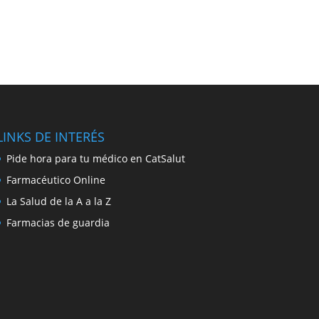
LINKS DE INTERÉS
Pide hora para tu médico en CatSalut
Farmacéutico Online
La Salud de la A a la Z
Farmacias de guardia