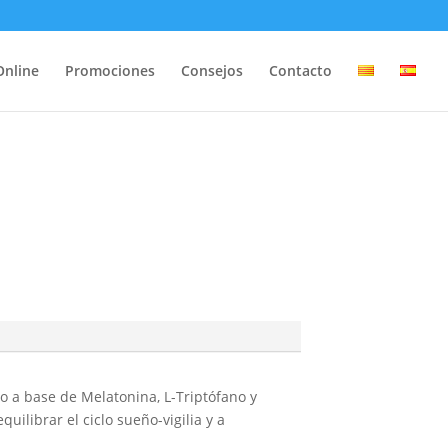
Online
Promociones
Consejos
Contacto
 a base de Melatonina, L-Triptófano y
uilibrar el ciclo sueño-vigilia y a