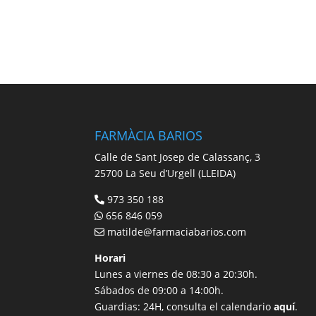
FARMÀCIA BARIOS
Calle de Sant Josep de Calassanç, 3
25700 La Seu d’Urgell (LLEIDA)
973 350 188
656 846 059
matilde@farmaciabarios.com
Horari
Lunes a viernes de 08:30 a 20:30h.
Sábados de 09:00 a 14:00h.
Guardias: 24H, consulta el calendario
aquí
.