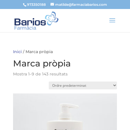
973350188
matilde@farmaciabarios.com
Inici
/ Marca pròpia
Marca pròpia
Mostra 1–9 de 143 resultats