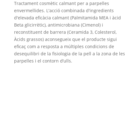
Tractament cosmètic calmant per a parpelles
envermellides. L'acció combinada d'ingredients
d'elevada eficàcia calmant (Palmitamida MEA i àcid
Beta glicirrètic), antimicrobiana (Cimenol) i
reconstituent de barrera (Ceramida 3, Colesterol,
Àcids grassos) aconsegueix que el producte sigui
eficaç com a resposta a múltiples condicions de
desequilibri de la fisiologia de la pell a la zona de les
parpelles i el contorn d’ulls.