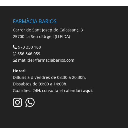
FARMÀCIA BARIOS
Carrer de Sant Josep de Calassanç, 3
25700 La Seu d’Urgell (LLEIDA)
973 350 188
656 846 059
matilde@farmaciabarios.com
Horari
Dilluns a divendres de 08:30 a 20:30h.
Dissabtes de 09:00 a 14:00h.
Guàrdies: 24H, consulta el calendari
aquí
.