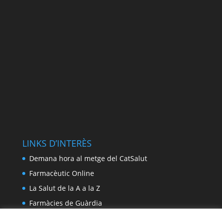
LINKS D’INTERÈS
Demana hora al metge del CatSalut
Farmacèutic Online
La Salut de la A a la Z
Farmàcies de Guàrdia