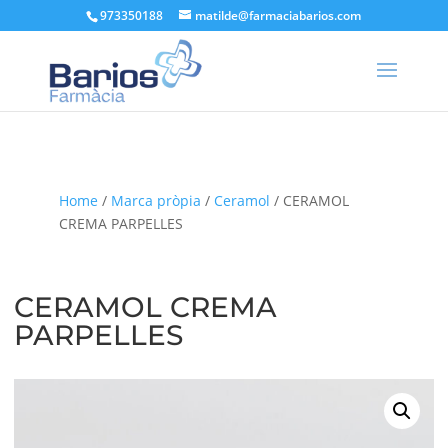
973350188
matilde@farmaciabarios.com
Home
/
Marca pròpia
/
Ceramol
/ CERAMOL
CREMA PARPELLES
CERAMOL CREMA
PARPELLES