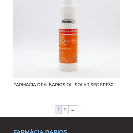
FARMÀCIA DRA. BARIOS OLI SOLAR SEC SPF30
1
2
→
FARMÀCIA BARIOS