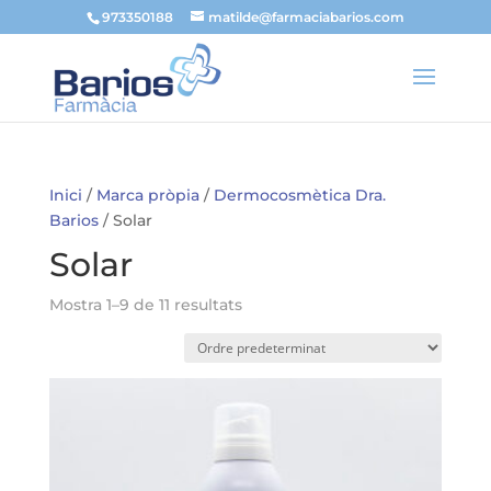
973350188
matilde@farmaciabarios.com
Inici
/
Marca pròpia
/
Dermocosmètica Dra.
Barios
/ Solar
Solar
Mostra 1–9 de 11 resultats