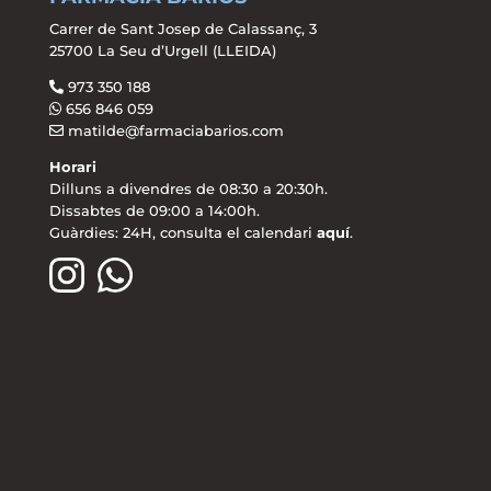
Carrer de Sant Josep de Calassanç, 3
25700 La Seu d’Urgell (LLEIDA)
973 350 188
656 846 059
matilde@farmaciabarios.com
Horari
Dilluns a divendres de 08:30 a 20:30h.
Dissabtes de 09:00 a 14:00h.
Guàrdies: 24H, consulta el calendari
aquí
.