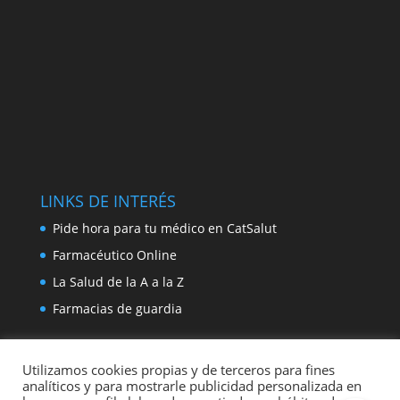
LINKS DE INTERÉS
Pide hora para tu médico en CatSalut
Farmacéutico Online
La Salud de la A a la Z
Farmacias de guardia
Utilizamos cookies propias y de terceros para fines
analíticos y para mostrarle publicidad personalizada en