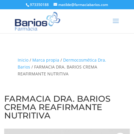
973350188
matilde@farmaciabarios.com
Inicio
/
Marca propia
/
Dermocosmética Dra.
Barios
/ FARMACIA DRA. BARIOS CREMA
REAFIRMANTE NUTRITIVA
FARMACIA DRA. BARIOS
CREMA REAFIRMANTE
NUTRITIVA