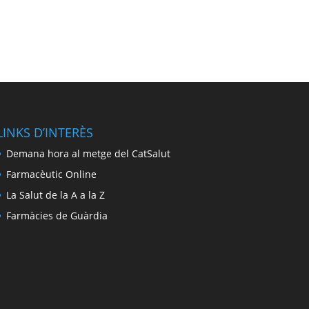
LINKS D’INTERÈS
Demana hora al metge del CatSalut
Farmacèutic Online
La Salut de la A a la Z
Farmàcies de Guàrdia