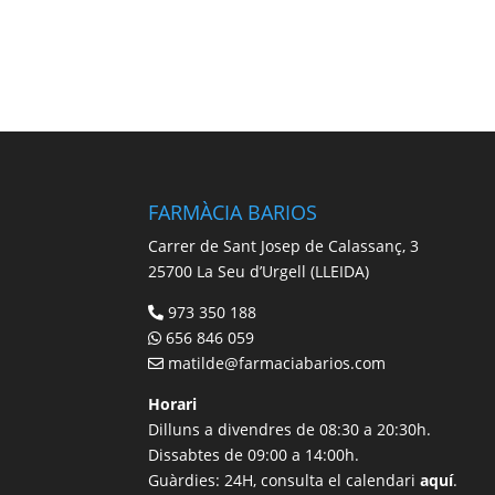
FARMÀCIA BARIOS
Carrer de Sant Josep de Calassanç, 3
25700 La Seu d’Urgell (LLEIDA)
973 350 188
656 846 059
matilde@farmaciabarios.com
Horari
Dilluns a divendres de 08:30 a 20:30h.
Dissabtes de 09:00 a 14:00h.
Guàrdies: 24H, consulta el calendari
aquí
.