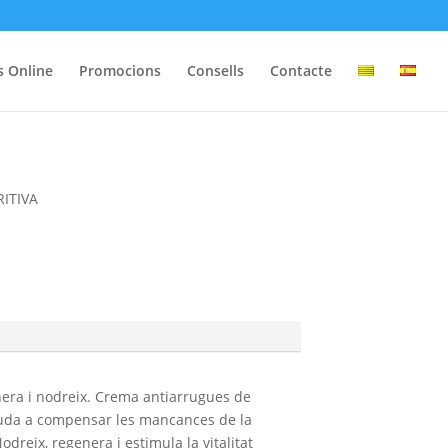
s Online
Promocions
Consells
Contacte
ITIVA
nera i nodreix. Crema antiarrugues de
ajuda a compensar les mancances de la
Nodreix, regenera i estimula la vitalitat