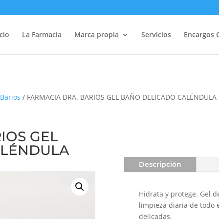
icio
La Farmacia
Marca propia
Servicios
Encargos 
Barios
/ FARMACIA DRA. BARIOS GEL BAÑO DELICADO CALÉNDULA
IOS GEL
ALÉNDULA
Descripción
Hidrata y protege. Gel 
limpieza diaria de todo 
delicadas.