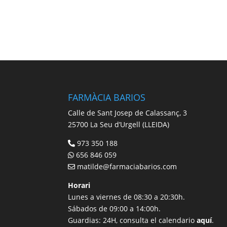
FARMÀCIA BARIOS
Calle de Sant Josep de Calassanç, 3
25700 La Seu d’Urgell (LLEIDA)
973 350 188
656 846 059
matilde@farmaciabarios.com
Horari
Lunes a viernes de 08:30 a 20:30h.
Sábados de 09:00 a 14:00h.
Guardias: 24H, consulta el calendario
aquí
.