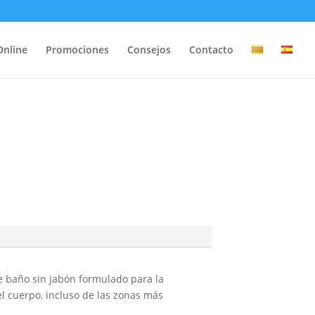
Online
Promociones
Consejos
Contacto
de baño sin jabón formulado para la
el cuerpo, incluso de las zonas más