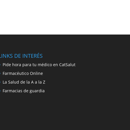
LINKS DE INTERÉS
Pide hora para tu médico en CatSalut
Farmacéutico Online
La Salud de la A a la Z
Farmacias de guardia