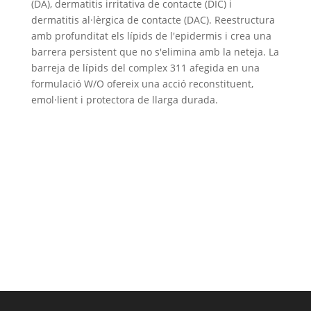
(DA), dermatitis irritativa de contacte (DIC) i
dermatitis al·lèrgica de contacte (DAC). Reestructura
amb profunditat els lípids de l'epidermis i crea una
barrera persistent que no s'elimina amb la neteja. La
barreja de lípids del complex 311 afegida en una
formulació W/O ofereix una acció reconstituent,
emol·lient i protectora de llarga durada.