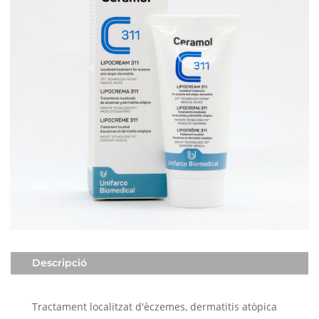
Descripció
Tractament localitzat d'èczemes, dermatitis atòpica