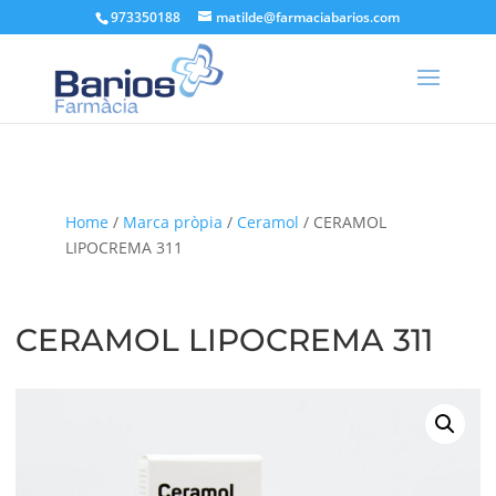
973350188
matilde@farmaciabarios.com
Home
/
Marca pròpia
/
Ceramol
/ CERAMOL
LIPOCREMA 311
CERAMOL LIPOCREMA 311