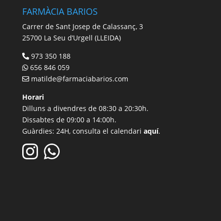
FARMÀCIA BARIOS
Carrer de Sant Josep de Calassanç, 3
25700 La Seu d’Urgell (LLEIDA)
973 350 188
656 846 059
matilde@farmaciabarios.com
Horari
Dilluns a divendres de 08:30 a 20:30h.
Dissabtes de 09:00 a 14:00h.
Guàrdies: 24H, consulta el calendari
aquí
.