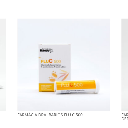
FARMÀCIA DRA. BARIOS FLU C 500
FA
DE