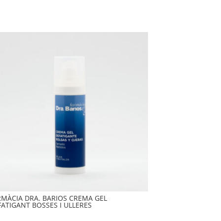
RMÀCIA DRA. BARIOS CREMA GEL
FATIGANT BOSSES I ULLERES