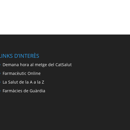
LINKS D’INTERÈS
Demana hora al metge del CatSalut
Farmacèutic Online
La Salut de la A a la Z
Farmàcies de Guàrdia