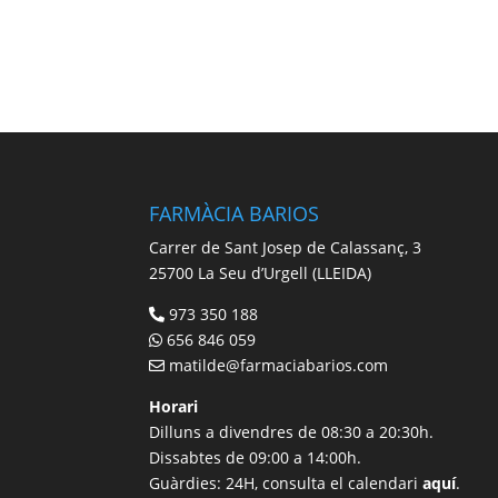
FARMÀCIA BARIOS
Carrer de Sant Josep de Calassanç, 3
25700 La Seu d’Urgell (LLEIDA)
973 350 188
656 846 059
matilde@farmaciabarios.com
Horari
Dilluns a divendres de 08:30 a 20:30h.
Dissabtes de 09:00 a 14:00h.
Guàrdies: 24H, consulta el calendari
aquí
.