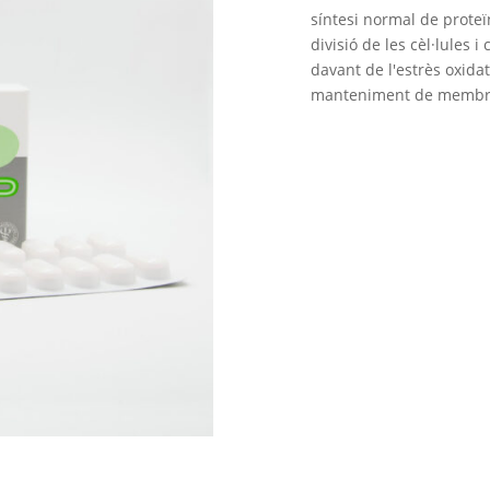
síntesi normal de proteï
divisió de les cèl·lules i
davant de l'estrès oxidat
manteniment de membr