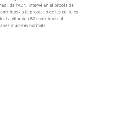
nes i de l'ADN, intervé en el procés de
 contribueix a la protecció de les cèl·lules
iu. La Vitamina B2 contribueix al
anes mucoses normals.