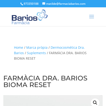
973350188
matilde@farmaciabarios.com
Home
/
Marca pròpia
/
Dermocosmètica Dra.
Barios
/
Suplements
/ FARMÀCIA DRA. BARIOS
BIOMA RESET
FARMÀCIA DRA. BARIOS
BIOMA RESET