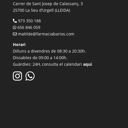
Carrer de Sant Josep de Calassanç, 3
25700 La Seu d’Urgell (LLEIDA)
973 350 188
656 846 059
matilde@farmaciabarios.com
Horari
Dilluns a divendres de 08:30 a 20:30h.
Dissabtes de 09:00 a 14:00h.
Guàrdies: 24H, consulta el calendari
aquí
.