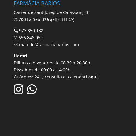
FARMÀCIA BARIOS
Carrer de Sant Josep de Calassanç, 3
25700 La Seu d’Urgell (LLEIDA)
973 350 188
656 846 059
matilde@farmaciabarios.com
Horari
Dilluns a divendres de 08:30 a 20:30h.
Dissabtes de 09:00 a 14:00h.
Guàrdies: 24H, consulta el calendari
aquí
.