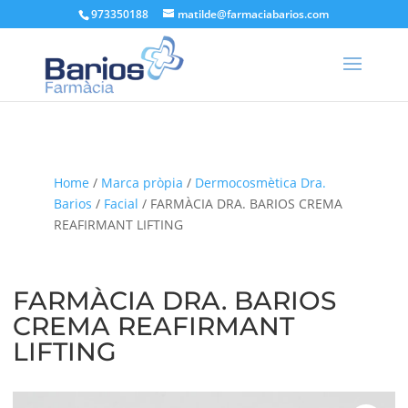
973350188
matilde@farmaciabarios.com
Home
/
Marca pròpia
/
Dermocosmètica Dra.
Barios
/
Facial
/ FARMÀCIA DRA. BARIOS CREMA
REAFIRMANT LIFTING
FARMÀCIA DRA. BARIOS
CREMA REAFIRMANT
LIFTING