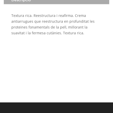
Descripció
Textura rica. Reestructura i reafirma. Crema
antiarrugues que reestructura en profunditat les
proteïnes fonamentals de la pell, millorant la
suavitat i la fermesa cutànies. Textura rica.