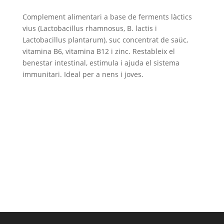
Complement alimentari a base de ferments làctics
vius (Lactobacillus rhamnosus, B. lactis i
Lactobacillus plantarum), suc concentrat de saüc,
vitamina B6, vitamina B12 i zinc. Restableix el
benestar intestinal, estimula i ajuda el sistema
immunitari. Ideal per a nens i joves.