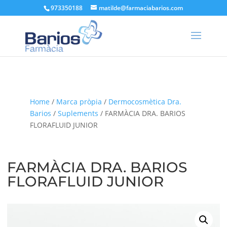
973350188
matilde@farmaciabarios.com
Home
/
Marca pròpia
/
Dermocosmètica Dra.
Barios
/
Suplements
/ FARMÀCIA DRA. BARIOS
FLORAFLUID JUNIOR
FARMÀCIA DRA. BARIOS
FLORAFLUID JUNIOR