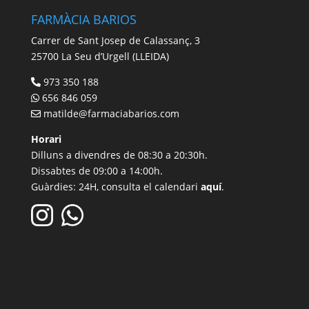
FARMÀCIA BARIOS
Carrer de Sant Josep de Calassanç, 3
25700 La Seu d’Urgell (LLEIDA)
973 350 188
656 846 059
matilde@farmaciabarios.com
Horari
Dilluns a divendres de 08:30 a 20:30h.
Dissabtes de 09:00 a 14:00h.
Guàrdies: 24H, consulta el calendari
aquí
.