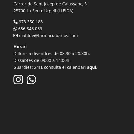
Carrer de Sant Josep de Calassanç, 3
25700 La Seu d’Urgell (LLEIDA)
973 350 188
656 846 059
matilde@farmaciabarios.com
Horari
Dilluns a divendres de 08:30 a 20:30h.
Dissabtes de 09:00 a 14:00h.
Guàrdies: 24H, consulta el calendari
aquí
.