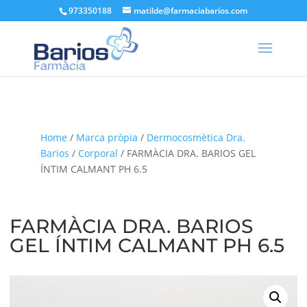
973350188
matilde@farmaciabarios.com
Home
/
Marca pròpia
/
Dermocosmètica Dra.
Barios
/
Corporal
/ FARMÀCIA DRA. BARIOS GEL
ÍNTIM CALMANT PH 6.5
FARMÀCIA DRA. BARIOS
GEL ÍNTIM CALMANT PH 6.5