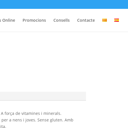
s Online
Promocions
Consells
Contacte
A força de vitamines i minerals.
 per a nens i joves. Sense gluten. Amb
ita.