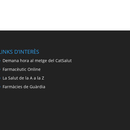
LINKS D’INTERÈS
Demana hora al metge del CatSalut
Farmacèutic Online
La Salut de la A a la Z
Farmàcies de Guàrdia