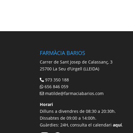
FARMÀCIA BARIOS
Carrer de Sant Josep de Calassanç, 3
25700 La Seu d’Urgell (LLEIDA)
973 350 188
656 846 059
matilde@farmaciabarios.com
Horari
Dilluns a divendres de 08:30 a 20:30h.
Dissabtes de 09:00 a 14:00h.
Guàrdies: 24H, consulta el calendari
aquí
.