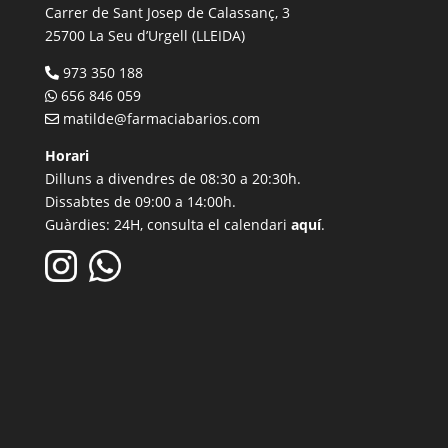
Carrer de Sant Josep de Calassanç, 3
25700 La Seu d’Urgell (LLEIDA)
973 350 188
656 846 059
matilde@farmaciabarios.com
Horari
Dilluns a divendres de 08:30 a 20:30h.
Dissabtes de 09:00 a 14:00h.
Guàrdies: 24H, consulta el calendari
aquí
.