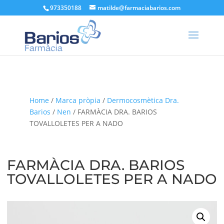
973350188
matilde@farmaciabarios.com
Home
/
Marca pròpia
/
Dermocosmètica Dra.
Barios
/
Nen
/ FARMÀCIA DRA. BARIOS
TOVALLOLETES PER A NADO
FARMÀCIA DRA. BARIOS
TOVALLOLETES PER A NADO