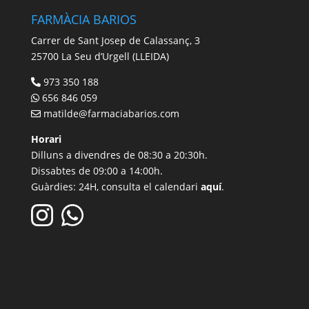
FARMÀCIA BARIOS
Carrer de Sant Josep de Calassanç, 3
25700 La Seu d’Urgell (LLEIDA)
973 350 188
656 846 059
matilde@farmaciabarios.com
Horari
Dilluns a divendres de 08:30 a 20:30h.
Dissabtes de 09:00 a 14:00h.
Guàrdies: 24H, consulta el calendari
aquí
.