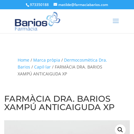
973350188
matilde@farmaciabarios.com
Home
/
Marca pròpia
/
Dermocosmètica Dra.
Barios
/
Capil·lar
/ FARMÀCIA DRA. BARIOS
XAMPÚ ANTICAIGUDA XP
FARMÀCIA DRA. BARIOS
XAMPÚ ANTICAIGUDA XP