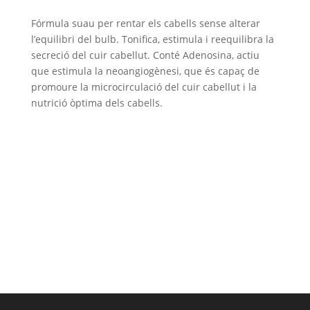
Fórmula suau per rentar els cabells sense alterar
l’equilibri del bulb. Tonifica, estimula i reequilibra la
secreció del cuir cabellut. Conté Adenosina, actiu
que estimula la neoangiogènesi, que és capaç de
promoure la microcirculació del cuir cabellut i la
nutrició òptima dels cabells.